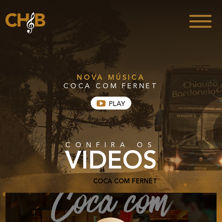
NOVA MÚSICA
COCA COM FERNET
PLAY
CONFIRA OS
VIDEOS
COCA COM FERNET