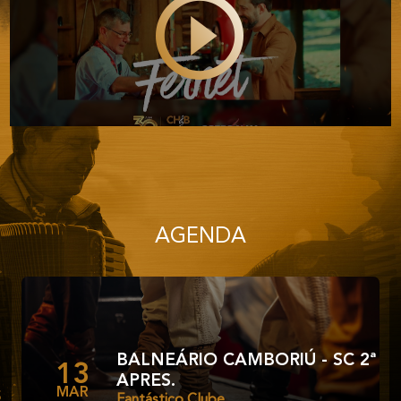
AGENDA
BALNEÁRIO CAMBORIÚ - SC 2ª
13
APRES.
MAR
S
Fantástico Clube